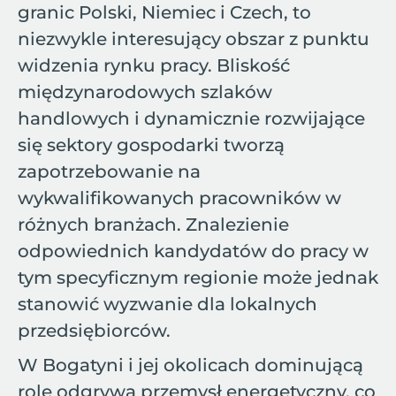
granic Polski, Niemiec i Czech, to
niezwykle interesujący obszar z punktu
widzenia rynku pracy. Bliskość
międzynarodowych szlaków
handlowych i dynamicznie rozwijające
się sektory gospodarki tworzą
zapotrzebowanie na
wykwalifikowanych pracowników w
różnych branżach. Znalezienie
odpowiednich kandydatów do pracy w
tym specyficznym regionie może jednak
stanowić wyzwanie dla lokalnych
przedsiębiorców.
W Bogatyni i jej okolicach dominującą
rolę odgrywa przemysł energetyczny, co