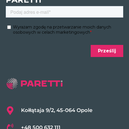
Kołłątaja 9/2, 45-064 Opole
+48 500 632 111