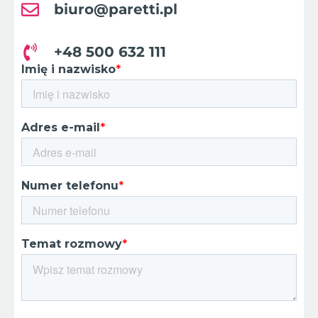
biuro@paretti.pl
+48 500 632 111