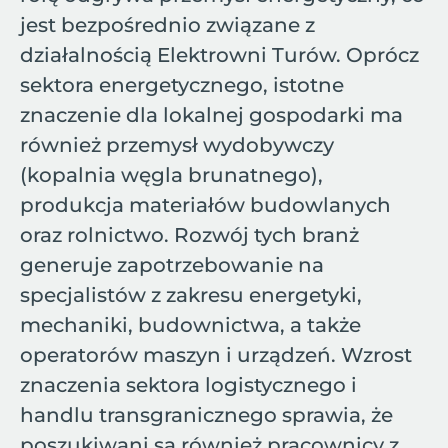
jest bezpośrednio związane z
działalnością Elektrowni Turów. Oprócz
sektora energetycznego, istotne
znaczenie dla lokalnej gospodarki ma
również przemysł wydobywczy
(kopalnia węgla brunatnego),
produkcja materiałów budowlanych
oraz rolnictwo. Rozwój tych branż
generuje zapotrzebowanie na
specjalistów z zakresu energetyki,
mechaniki, budownictwa, a także
operatorów maszyn i urządzeń. Wzrost
znaczenia sektora logistycznego i
handlu transgranicznego sprawia, że
poszukiwani są również pracownicy z