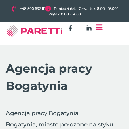
+48 500 632 111
Poniedziałek - Czwartek: 8.00 - 16.00
/
Piątek: 8.00 - 14.00
Agencja pracy
Bogatynia
Agencja pracy Bogatynia
Bogatynia, miasto położone na styku