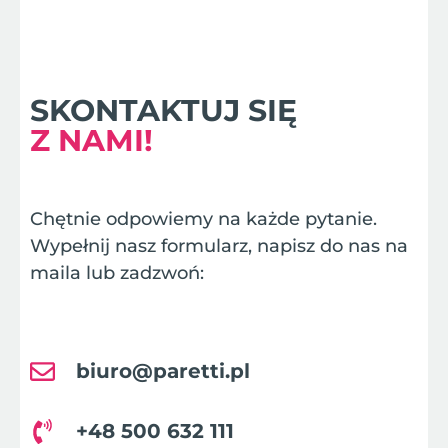
SKONTAKTUJ SIĘ
Z NAMI!
Chętnie odpowiemy na każde pytanie.
Wypełnij nasz formularz, napisz do nas na
maila lub zadzwoń:
biuro@paretti.pl
+48 500 632 111