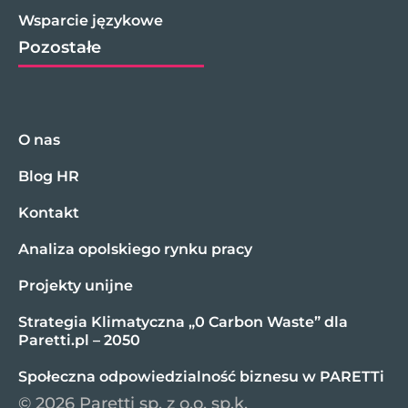
Wsparcie językowe
Pozostałe
O nas
Blog HR
Kontakt
Analiza opolskiego rynku pracy
Projekty unijne
Strategia Klimatyczna „0 Carbon Waste” dla
Paretti.pl – 2050
Społeczna odpowiedzialność biznesu w PARETTi
© 2026 Paretti sp. z o.o. sp.k.