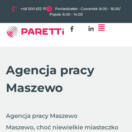
+48 500 632 111
Poniedziałek - Czwartek: 8.00 - 16.00
/
Piątek: 8.00 - 14.00
Agencja pracy
Maszewo
Agencja pracy Maszewo
Maszewo, choć niewielkie miasteczko