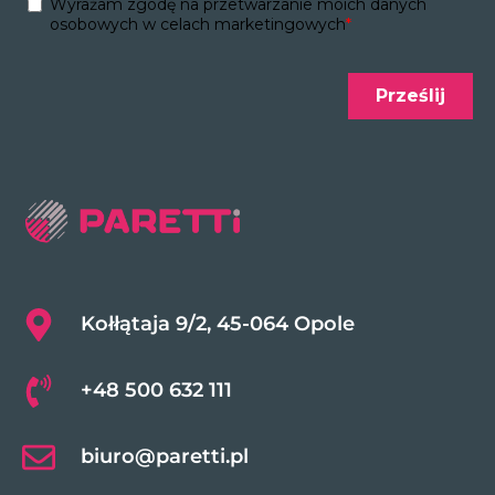
Kołłątaja 9/2, 45-064 Opole
+48 500 632 111
biuro@paretti.pl