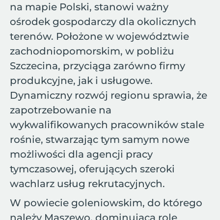
na mapie Polski, stanowi ważny
ośrodek gospodarczy dla okolicznych
terenów. Położone w województwie
zachodniopomorskim, w pobliżu
Szczecina, przyciąga zarówno firmy
produkcyjne, jak i usługowe.
Dynamiczny rozwój regionu sprawia, że
zapotrzebowanie na
wykwalifikowanych pracowników stale
rośnie, stwarzając tym samym nowe
możliwości dla agencji pracy
tymczasowej, oferujących szeroki
wachlarz usług rekrutacyjnych.
W powiecie goleniowskim, do którego
należy Maszewo, dominującą rolę