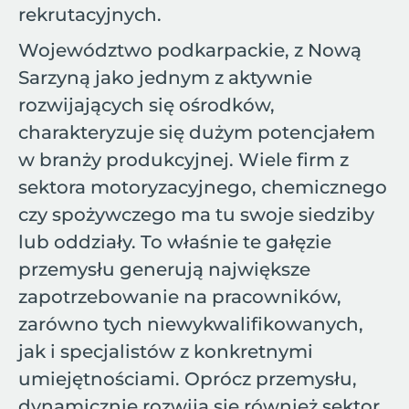
rekrutacyjnych.
Województwo podkarpackie, z Nową
Sarzyną jako jednym z aktywnie
rozwijających się ośrodków,
charakteryzuje się dużym potencjałem
w branży produkcyjnej. Wiele firm z
sektora motoryzacyjnego, chemicznego
czy spożywczego ma tu swoje siedziby
lub oddziały. To właśnie te gałęzie
przemysłu generują największe
zapotrzebowanie na pracowników,
zarówno tych niewykwalifikowanych,
jak i specjalistów z konkretnymi
umiejętnościami. Oprócz przemysłu,
dynamicznie rozwija się również sektor