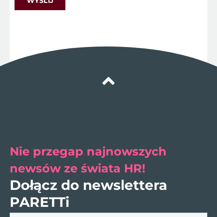
Nie przegap najnowszych
newsów ze świata HR!
Dołącz do newslettera
PARETTi