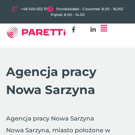
+48 500 632 111
Poniedziałek - Czwartek: 8.00 - 16.00
/
Piątek: 8.00 - 14.00
Agencja pracy
Nowa Sarzyna
Agencja pracy Nowa Sarzyna
Nowa Sarzyna, miasto położone w