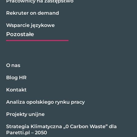
Pracownicy na zastępstwo
Rekruter on demand
Wsparcie językowe
Pozostałe
O nas
Blog HR
Kontakt
Analiza opolskiego rynku pracy
Projekty unijne
Strategia Klimatyczna „0 Carbon Waste” dla
Paretti.pl – 2050