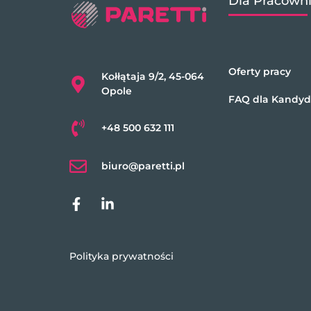
Dla Pracown
Oferty pracy
Kołłątaja 9/2, 45-064
Opole
FAQ dla Kandy
+48 500 632 111
biuro@paretti.pl
Polityka prywatności