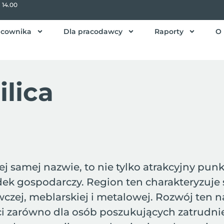
- 14.00
acownika
Dla pracodawcy
Raporty
O 
ilica
j samej nazwie, to nie tylko atrakcyjny punk
dek gospodarczy. Region ten charakteryzuje 
czej, meblarskiej i metalowej. Rozwój ten
zarówno dla osób poszukujących zatrudnieni