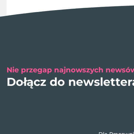
Nie przegap najnowszych newsów
Dołącz do newslette