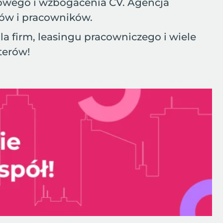
dowego i wzbogacenia CV. Agencja
ców i pracowników.
dla firm, leasingu pracowniczego i wiele
terów!