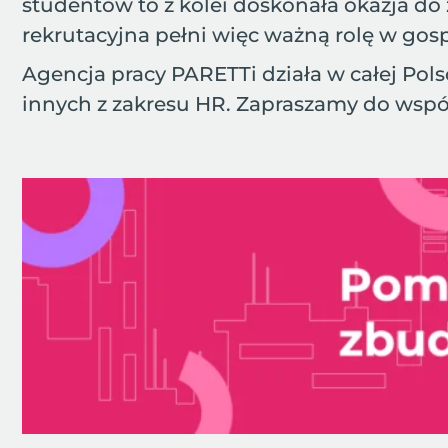
studentów to z kolei doskonała okazja 
rekrutacyjna pełni więc ważną rolę w go
Agencja pracy PARETTi działa w całej Polsc
innych z zakresu HR. Zapraszamy do wspó