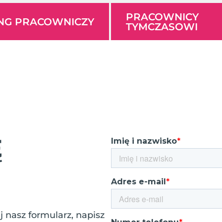
PRACOWNICY
ING PRACOWNICZY
TYMCZASOWI
Ę
 nasz formularz, napisz