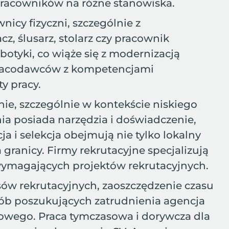
ę pracowników na różne stanowiska.
nicy fizyczni, szczególnie z
, ślusarz, stolarz czy pracownik
botyki, co wiąże się z modernizacją
 pracodawców z kompetencjami
y pracy.
e, szczególnie w kontekście niskiego
ia posiada narzędzia i doświadczenie,
 i selekcja obejmują nie tylko lokalny
granicy. Firmy rekrutacyjne specjalizują
 wymagających projektów rekrutacyjnych.
esów rekrutacyjnych, zaoszczędzenie czasu
sób poszukujących zatrudnienia agencja
odowego. Praca tymczasowa i dorywcza dla