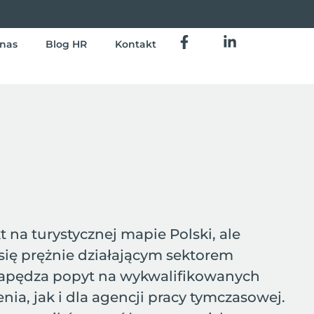
nas
Blog HR
Kontakt
t na turystycznej mapie Polski, ale
się prężnie działającym sektorem
 napędza popyt na wykwalifikowanych
a, jak i dla agencji pracy tymczasowej.