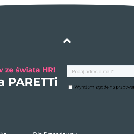
 ze świata HR!
ra PARETTi