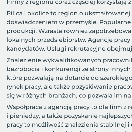
Firmy z regionu coraz częściej korzystają 
Pilica i okolice to region o ukształtowane
doświadczeniem w przemyśle. Popularne są
produkcji. Wzrasta również zapotrzebowani
lokalnych przedsiębiorstw. Agencje prac
kandydatów. Usługi rekrutacyjne obejmują 
Znalezienie wykwalifikowanych pracownik
bezrobocia i konkurencji ze strony innyc
które pozwalają na dotarcie do szerokiego
rynek pracy, ale także pozyskiwanie praco
się w różnych branżach, co pozwala im n
Współpraca z agencją pracy to dla firm z 
i pieniędzy, a także pozyskanie najlepsz
pracy to możliwość znalezienia stabilnej 