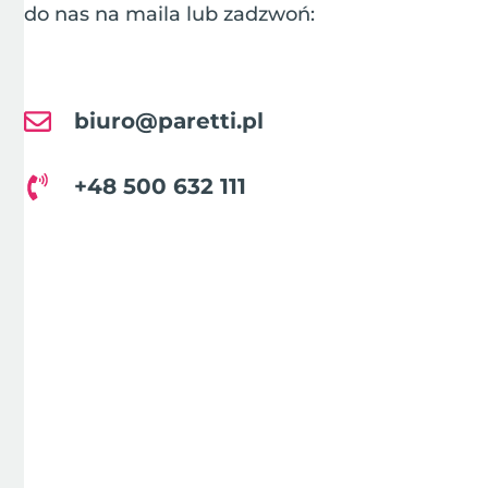
do nas na maila lub zadzwoń:
biuro@paretti.pl
+48 500 632 111