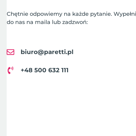
Chętnie odpowiemy na każde pytanie. Wypełnij
do nas na maila lub zadzwoń:
biuro@paretti.pl
+48 500 632 111