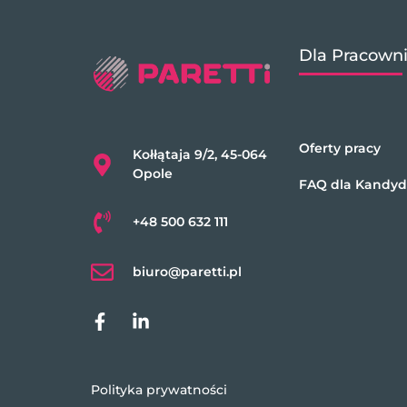
Dla Pracown
Oferty pracy
Kołłątaja 9/2, 45-064
Opole
FAQ dla Kandy
+48 500 632 111
biuro@paretti.pl
Polityka prywatności