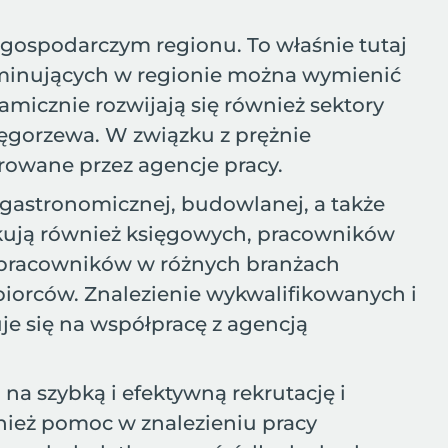
gospodarczym regionu. To właśnie tutaj
 dominujących w regionie można wymienić
micznie rozwijają się również sektory
Węgorzewa. W związku z prężnie
erowane przez agencje pracy.
, gastronomicznej, budowlanej, a także
kują również księgowych, pracowników
a pracowników w różnych branżach
biorców. Znalezienie wykwalifikowanych i
e się na współpracę z agencją
a szybką i efektywną rekrutację i
nież pomoc w znalezieniu pracy