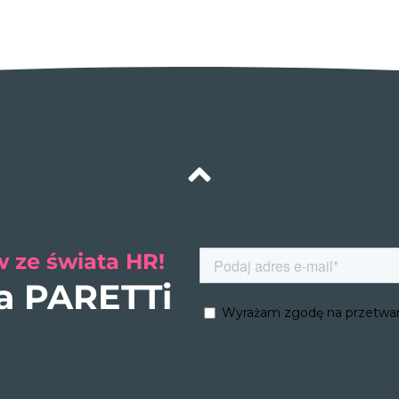
 ze świata HR!
ra PARETTi