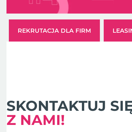
REKRUTACJA DLA FIRM
LEAS
SKONTAKTUJ SI
Z NAMI!