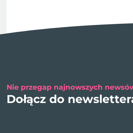
Nie przegap najnowszych newsów
Dołącz do newslette