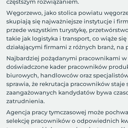
częstszym rozwiązaniem.
Węgorzewo, jako stolica powiatu węgorze
skupiają się najważniejsze instytucje i f
przede wszystkim turystykę, przetwórstw
takie jak logistyka i transport, co wiąż
działającymi firmami z różnych branż, na 
Najbardziej pożądanymi pracownikami w re
doświadczone kader pracowników produkc
biurowych, handlowców oraz specjalistów
sprawia, że rekrutacja pracowników staje
zaangażowanych kandydatów bywa czasochł
zatrudnienia.
Agencja pracy tymczasowej może pochwalić
selekcję pracowników o odpowiednich kwal