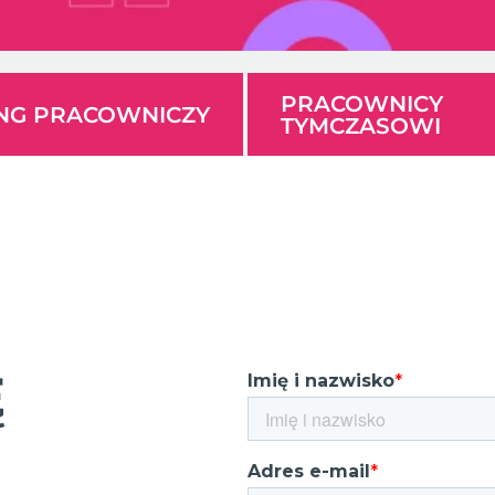
PRACOWNICY
ING PRACOWNICZY
TYMCZASOWI
Ę