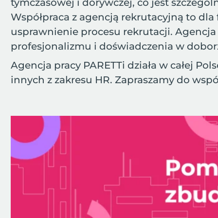
tymczasowej i dorywczej, co jest szczegó
Współpraca z agencją rekrutacyjną to dla 
usprawnienie procesu rekrutacji. Agencja p
profesjonalizmu i doświadczenia w dobor
Agencja pracy PARETTi działa w całej Polsc
innych z zakresu HR. Zapraszamy do wspó