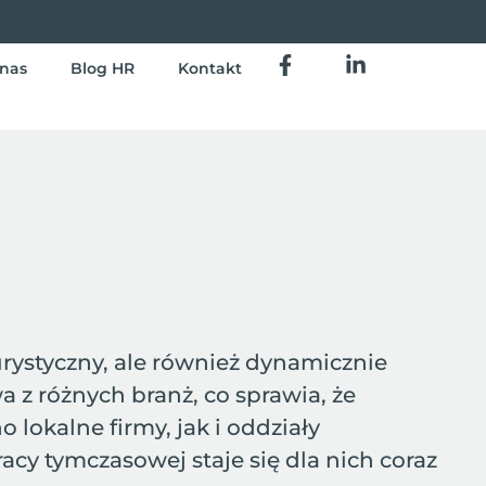
nas
Blog HR
Kontakt
rystyczny, ale również dynamicznie
 z różnych branż, co sprawia, że
lokalne firmy, jak i oddziały
cy tymczasowej staje się dla nich coraz