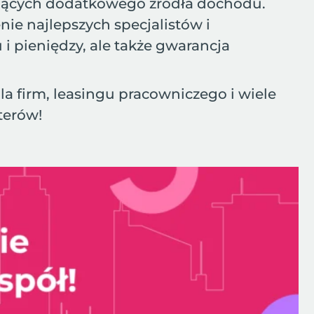
kujących dodatkowego źródła dochodu.
nie najlepszych specjalistów i
 i pieniędzy, ale także gwarancja
dla firm, leasingu pracowniczego i wiele
terów!