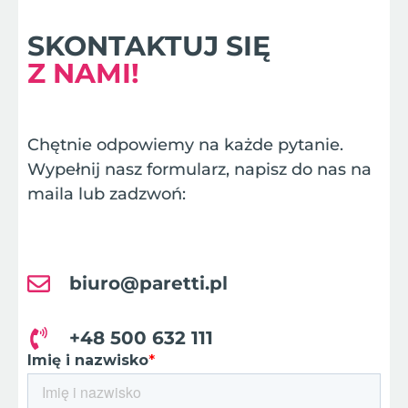
SKONTAKTUJ SIĘ
Z NAMI!
Chętnie odpowiemy na każde pytanie.
Wypełnij nasz formularz, napisz do nas na
maila lub zadzwoń:
biuro@paretti.pl
+48 500 632 111