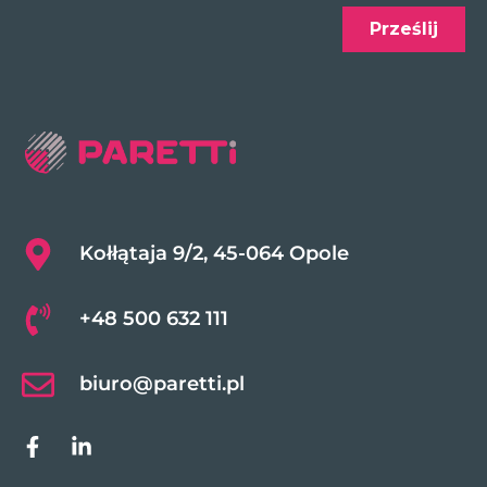
Kołłątaja 9/2, 45-064 Opole
+48 500 632 111
biuro@paretti.pl