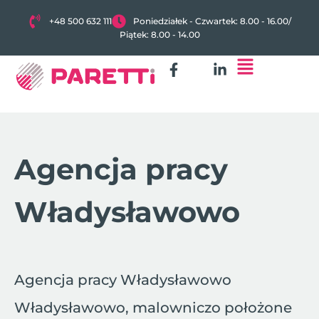
+48 500 632 111
Poniedziałek - Czwartek: 8.00 - 16.00
/
Piątek: 8.00 - 14.00
Agencja pracy
Władysławowo
Agencja pracy Władysławowo
Władysławowo, malowniczo położone