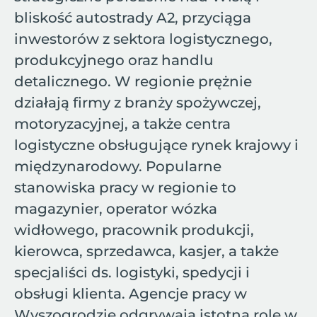
bliskość autostrady A2, przyciąga
inwestorów z sektora logistycznego,
produkcyjnego oraz handlu
detalicznego. W regionie prężnie
działają firmy z branży spożywczej,
motoryzacyjnej, a także centra
logistyczne obsługujące rynek krajowy i
międzynarodowy. Popularne
stanowiska pracy w regionie to
magazynier, operator wózka
widłowego, pracownik produkcji,
kierowca, sprzedawca, kasjer, a także
specjaliści ds. logistyki, spedycji i
obsługi klienta. Agencje pracy w
Wyszogrodzie odgrywają istotną rolę w