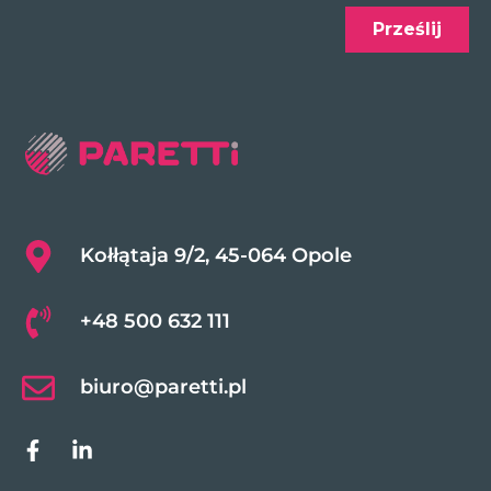
Kołłątaja 9/2, 45-064 Opole
+48 500 632 111
biuro@paretti.pl