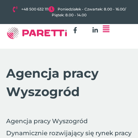
+48 500 632 111
Poniedziałek - Czwartek: 8.00 - 16.00
/
Piątek: 8.00 - 14.00
Agencja pracy
Wyszogród
Agencja pracy Wyszogród
Dynamicznie rozwijający się rynek pracy