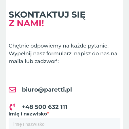
SKONTAKTUJ SIĘ
Z NAMI!
Chętnie odpowiemy na każde pytanie.
Wypełnij nasz formularz, napisz do nas na
maila lub zadzwoń:
biuro@paretti.pl
+48 500 632 111