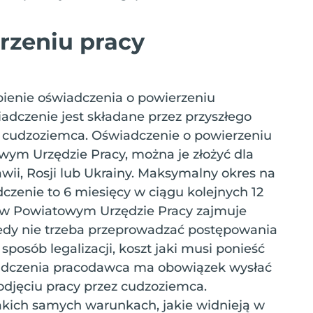
rzeniu pracy
obienie oświadczenia o powierzeniu
dczenie jest składane przez przyszłego
e cudzoziemca. Oświadczenie o powierzeniu
ym Urzędzie Pracy, można je złożyć dla
dawii, Rosji lub Ukrainy. Maksymalny okres na
czenie to 6 miesięcy w ciągu kolejnych 12
 w Powiatowym Urzędzie Pracy zajmuje
iedy nie trzeba przeprowadzać postępowania
sposób legalizacji, koszt jaki musi ponieść
iadczenia pracodawca ma obowiązek wysłać
odjęciu pracy przez cudzoziemca.
akich samych warunkach, jakie widnieją w