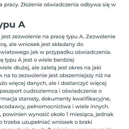
 pracy. Złożenie oświadczenia odbywa się w
ypu A
 jest zezwolenie na pracę typu A. Zezwolenie
cę, ale wniosek jest składany do
owiatowego jak w przypadku oświadczenia.
 typu A jest o wiele bardziej
le dłużej, ale zaletą jest okres na jaki
 na to zezwolenie jest obszerniejszy niż na
o więcej danych, ale i dostarczyć więcej
 paszport cudzoziemca i oświadczenie o
ormacja starosty, dokumenty kwalifikacyjne,
codawcy, pełnomocnictwa i wiele innych.
 powinien wynosić około 1 miesiąca, jednak
o trzeba uzupełniać wniosek o braki