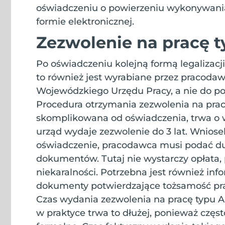
oświadczeniu o powierzeniu wykonywania
formie elektronicznej.
Zezwolenie na pracę t
Po oświadczeniu kolejną formą legalizacji
to również jest wyrabiane przez pracodaw
Wojewódzkiego Urzędu Pracy, a nie do p
Procedura otrzymania zezwolenia na pracę
skomplikowana od oświadczenia, trwa o wie
urząd wydaje zezwolenie do 3 lat. Wniosek
oświadczenie, pracodawca musi podać duż
dokumentów. Tutaj nie wystarczy opłata,
niekaralności. Potrzebna jest również inf
dokumenty potwierdzające tożsamość pra
Czas wydania zezwolenia na pracę typu A,
w praktyce trwa to dłużej, ponieważ częst