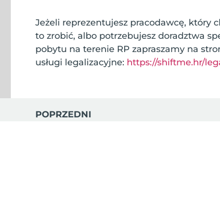
Jeżeli reprezentujesz pracodawcę, który c
to zrobić, albo potrzebujesz doradztwa sp
pobytu na terenie RP zapraszamy na stro
usługi legalizacyjne:
https://shiftme.hr/leg
POPRZEDNI