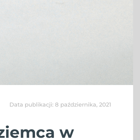
Data publikacji:
8 października, 2021
oziemca w