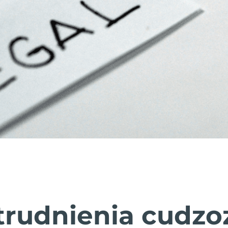
atrudnienia cudz