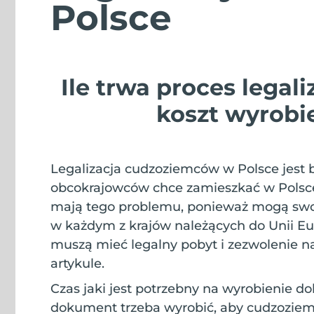
Polsce
Ile trwa proces legali
koszt wyrobi
Legalizacja cudzoziemców w Polsce jest
obcokrajowców chce zamieszkać w Polsce 
mają tego problemu, ponieważ mogą swo
w każdym z krajów należących do Unii Eur
muszą mieć legalny pobyt i zezwolenie na
artykule.
Czas jaki jest potrzebny na wyrobienie d
dokument trzeba wyrobić, aby cudzoziem