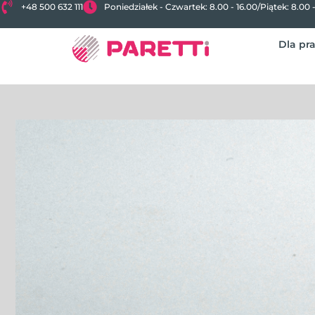
+48 500 632 111
Poniedziałek - Czwartek: 8.00 - 16.00
/
Piątek: 8.00 
Dla pr