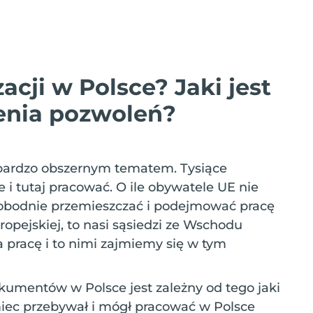
zacji w Polsce? Jaki jest
enia pozwoleń?
 bardzo obszernym tematem. Tysiące
i tutaj pracować. O ile obywatele UE nie
bodnie przemieszczać i podejmować pracę
opejskiej, to nasi sąsiedzi ze Wschodu
 pracę i to nimi zajmiemy się w tym
okumentów w Polsce jest zależny od tego jaki
iec przebywał i mógł pracować w Polsce