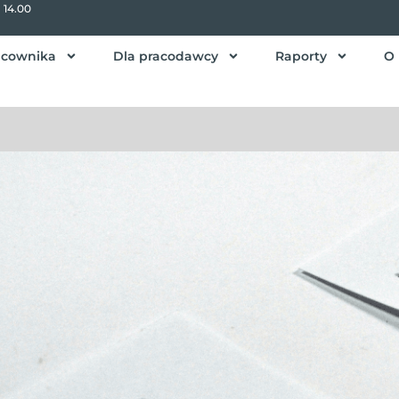
- 14.00
acownika
Dla pracodawcy
Raporty
O 