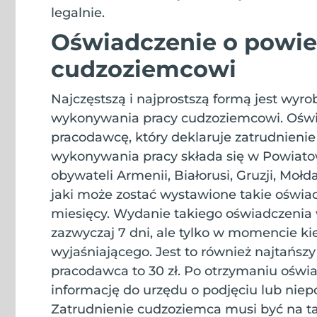
legalnie.
Oświadczenie o powie
cudzoziemcowi
Najczęstszą i najprostszą formą jest wyr
wykonywania pracy cudzoziemcowi. Oświa
pracodawcę, który deklaruje zatrudnieni
wykonywania pracy składa się w Powiatow
obywateli Armenii, Białorusi, Gruzji, Moł
jaki może zostać wystawione takie oświad
miesięcy. Wydanie takiego oświadczenia
zazwyczaj 7 dni, ale tylko w momencie k
wyjaśniającego. Jest to również najtańszy 
pracodawca to 30 zł. Po otrzymaniu ośw
informację do urzędu o podjęciu lub niep
Zatrudnienie cudzoziemca musi być na t