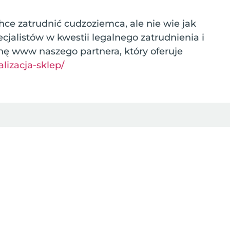
hce zatrudnić cudzoziemca, ale nie wie jak
ecjalistów w kwestii legalnego zatrudnienia i
nę www naszego partnera, który oferuje
alizacja-sklep/