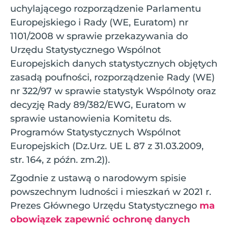
uchylającego rozporządzenie Parlamentu
Europejskiego i Rady (WE, Euratom) nr
1101/2008 w sprawie przekazywania do
Urzędu Statystycznego Wspólnot
Europejskich danych statystycznych objętych
zasadą poufności, rozporządzenie Rady (WE)
nr 322/97 w sprawie statystyk Wspólnoty oraz
decyzję Rady 89/382/EWG, Euratom w
sprawie ustanowienia Komitetu ds.
Programów Statystycznych Wspólnot
Europejskich (Dz.Urz. UE L 87 z 31.03.2009,
str. 164, z późn. zm.2)).
Zgodnie z ustawą o narodowym spisie
powszechnym ludności i mieszkań w 2021 r.
Prezes Głównego Urzędu Statystycznego
ma
obowiązek zapewnić ochronę danych