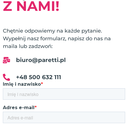
Z NAMI!
Chętnie odpowiemy na każde pytanie.
Wypełnij nasz formularz, napisz do nas na
maila lub zadzwoń:
biuro@paretti.pl
+48 500 632 111