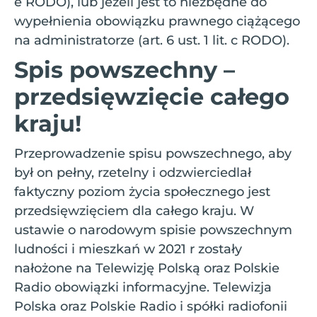
e RODO), lub jeżeli jest to niezbędne do
wypełnienia obowiązku prawnego ciążącego
na administratorze (art. 6 ust. 1 lit. c RODO).
Spis powszechny –
przedsięwzięcie całego
kraju!
Przeprowadzenie spisu powszechnego, aby
był on pełny, rzetelny i odzwierciedlał
faktyczny poziom życia społecznego jest
przedsięwzięciem dla całego kraju. W
ustawie o narodowym spisie powszechnym
ludności i mieszkań w 2021 r zostały
nałożone na Telewizję Polską oraz Polskie
Radio obowiązki informacyjne. Telewizja
Polska oraz Polskie Radio i spółki radiofonii