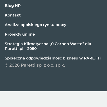
Blog HR
Kontakt
Analiza opolskiego rynku pracy
Projekty unijne
Strategia Klimatyczna „0 Carbon Waste” dla
Paretti.pl – 2050
Społeczna odpowiedzialność biznesu w PARETTi
© 2026 Paretti sp. z o.o. sp.k.