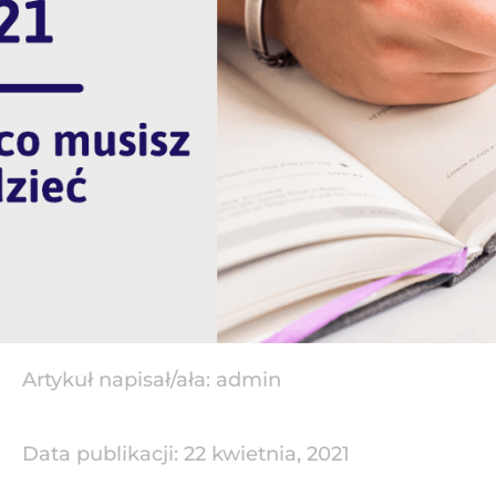
Artykuł napisał/ała:
admin
Data publikacji:
22 kwietnia, 2021