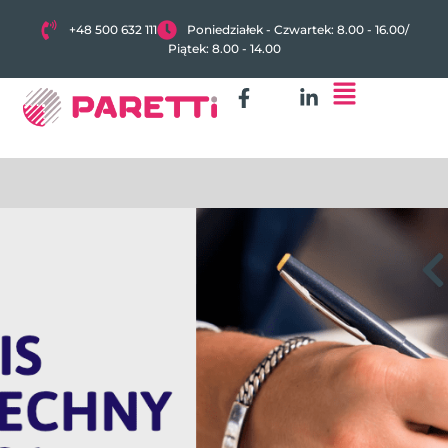
+48 500 632 111
Poniedziałek - Czwartek: 8.00 - 16.00
/
Piątek: 8.00 - 14.00