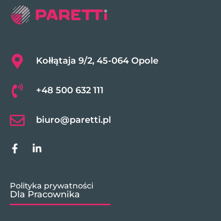
Kołłątaja 9/2, 45-064 Opole
+48 500 632 111
biuro@paretti.pl
Polityka prywatności
Dla Pracownika