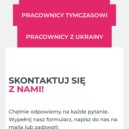
PRACOWNICY TYMCZASOWI
PRACOWNICY Z UKRAINY
SKONTAKTUJ SIĘ
Z NAMI!
Chętnie odpowiemy na każde pytanie.
Wypełnij nasz formularz, napisz do nas na
maila lub zadzwoń: