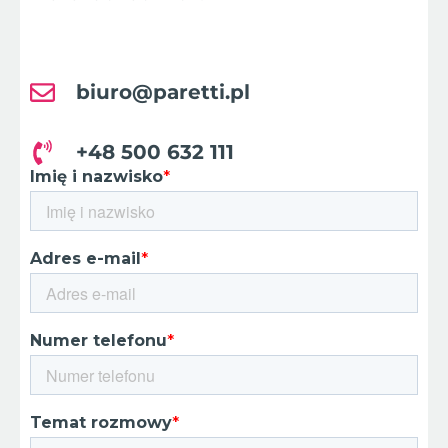
biuro@paretti.pl
+48 500 632 111