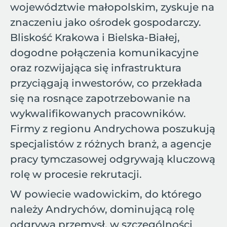
województwie małopolskim, zyskuje na
znaczeniu jako ośrodek gospodarczy.
Bliskość Krakowa i Bielska-Białej,
dogodne połączenia komunikacyjne
oraz rozwijająca się infrastruktura
przyciągają inwestorów, co przekłada
się na rosnące zapotrzebowanie na
wykwalifikowanych pracowników.
Firmy z regionu Andrychowa poszukują
specjalistów z różnych branż, a agencje
pracy tymczasowej odgrywają kluczową
rolę w procesie rekrutacji.
W powiecie wadowickim, do którego
należy Andrychów, dominującą rolę
odgrywa przemysł, w szczególności