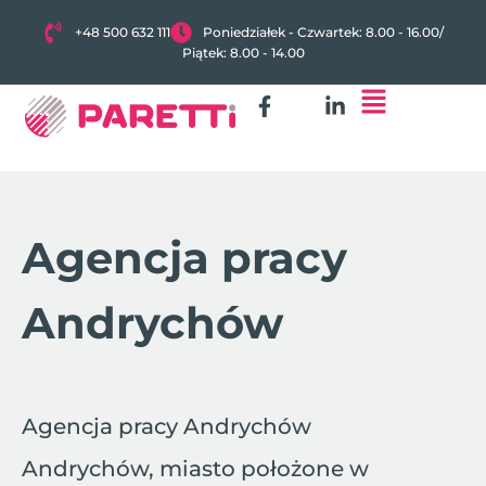
+48 500 632 111
Poniedziałek - Czwartek: 8.00 - 16.00
/
Piątek: 8.00 - 14.00
Agencja pracy
Andrychów
Agencja pracy Andrychów
Andrychów, miasto położone w