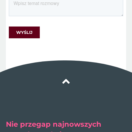
Nie przegap najnowszych