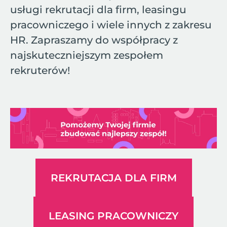
usługi rekrutacji dla firm, leasingu
pracowniczego i wiele innych z zakresu
HR. Zapraszamy do współpracy z
najskuteczniejszym zespołem
rekruterów!
REKRUTACJA DLA FIRM
LEASING PRACOWNICZY