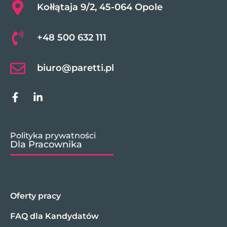
Kołłątaja 9/2, 45-064 Opole
+48 500 632 111
biuro@paretti.pl
Polityka prywatności
Dla Pracownika
Oferty pracy
FAQ dla Kandydatów