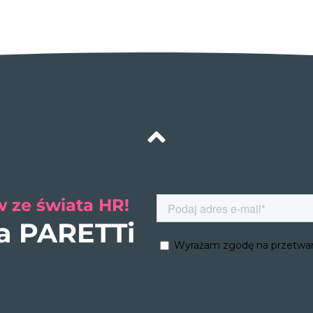
 ze świata HR!
ra PARETTi