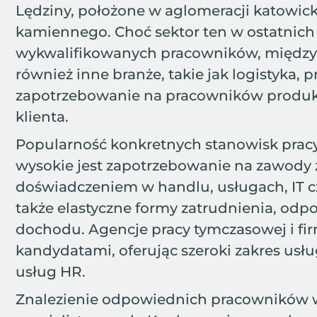
Lędziny, położone w aglomeracji katowick
kamiennego. Choć sektor ten w ostatnich
wykwalifikowanych pracowników, między 
również inne branże, takie jak logistyka,
zapotrzebowanie na pracowników produkcy
klienta.
Popularność konkretnych stanowisk pracy 
wysokie jest zapotrzebowanie na zawody z
doświadczeniem w handlu, usługach, IT cz
także elastyczne formy zatrudnienia, od
dochodu. Agencje pracy tymczasowej i fir
kandydatami, oferując szeroki zakres usłu
usług HR.
Znalezienie odpowiednich pracowników 