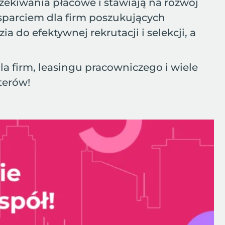
zekiwania płacowe i stawiają na rozwój
sparciem dla firm poszukujących
do efektywnej rekrutacji i selekcji, a
dla firm, leasingu pracowniczego i wiele
terów!