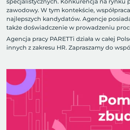
specjalistycznych. Konkurencja na rynku 
zawodowy. W tym kontekście, współpraca
najlepszych kandydatów. Agencje posiadaj
także doświadczenie w prowadzeniu proc
Agencja pracy PARETTi działa w całej Polsc
innych z zakresu HR. Zapraszamy do wspó