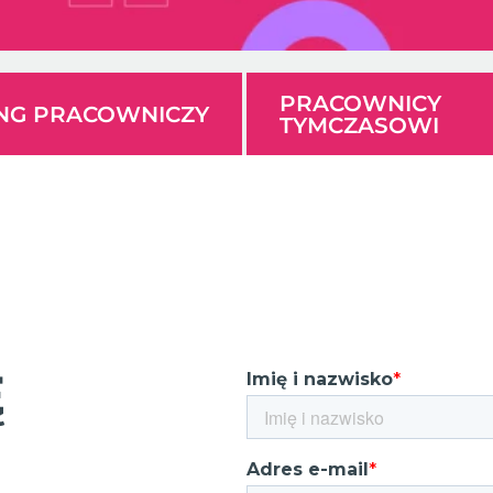
PRACOWNICY
ING PRACOWNICZY
TYMCZASOWI
Ę