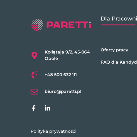
Dla Pracown
Oferty pracy
Kołłątaja 9/2, 45-064
Opole
FAQ dla Kandy
+48 500 632 111
biuro@paretti.pl
Polityka prywatności