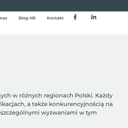
nas
Blog HR
Kontakt
ych w różnych regionach Polski. Każdy
ikacjach, a także konkurencyjnością na
ed szczególnymi wyzwaniami w tym