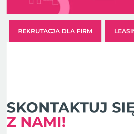
REKRUTACJA DLA FIRM
LEAS
SKONTAKTUJ SI
Z NAMI!