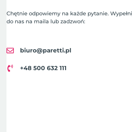
Chętnie odpowiemy na każde pytanie. Wypełnij
do nas na maila lub zadzwoń:
biuro@paretti.pl
+48 500 632 111