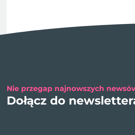
Nie przegap najnowszych newsów
Dołącz do newslette