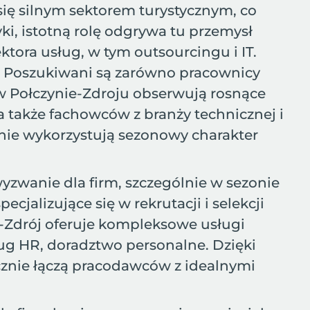
ię silnym sektorem turystycznym, co
ki, istotną rolę odgrywa tu przemysł
ktora usług, w tym outsourcingu i IT.
y. Poszukiwani są zarówno pracownicy
 w Połczynie-Zdroju obserwują rosnące
a także fachowców z branży technicznej i
tnie wykorzystują sezonowy charakter
zwanie dla firm, szczególnie w sezonie
cjalizujące się w rekrutacji i selekcji
n-Zdrój oferuje kompleksowe usługi
ług HR, doradztwo personalne. Dzięki
cznie łączą pracodawców z idealnymi