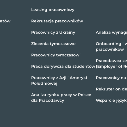
Leasing pracowniczy
datów
Rekrutacja pracowników
Pracownicy z Ukrainy
Analiza wynag
Zlecenia tymczasowe
Onboarding i 
pracowników
Pracownicy tymczasowi
Pracodawca z
Praca dorywcza dla studentów
(Employer of R
Pracownicy z Azji i Ameryki
Pracownicy na
Południowej
Rekruter on 
Analiza rynku pracy w Polsce
dla Pracodawcy
Wsparcie języ