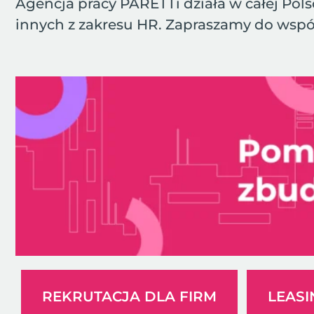
Agencja pracy PARETTi działa w całej Polsc
innych z zakresu HR. Zapraszamy do wspó
REKRUTACJA DLA FIRM
LEAS