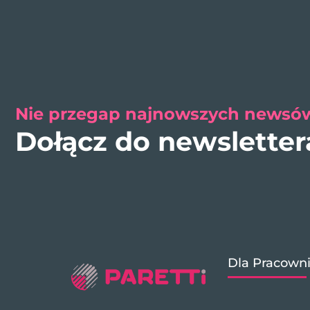
Nie przegap najnowszych newsów
Dołącz do newslette
Dla Pracown