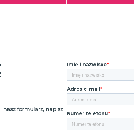
Ę
 nasz formularz, napisz