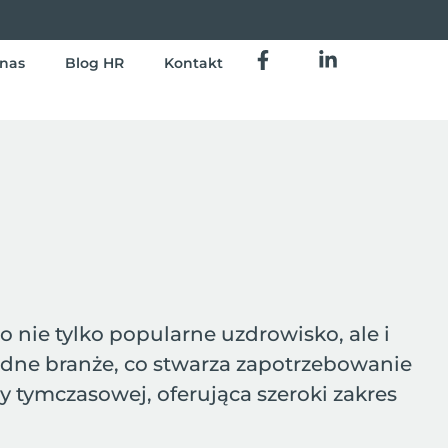
nas
Blog HR
Kontakt
nie tylko popularne uzdrowisko, ale i
rodne branże, co stwarza zapotrzebowanie
 tymczasowej, oferująca szeroki zakres