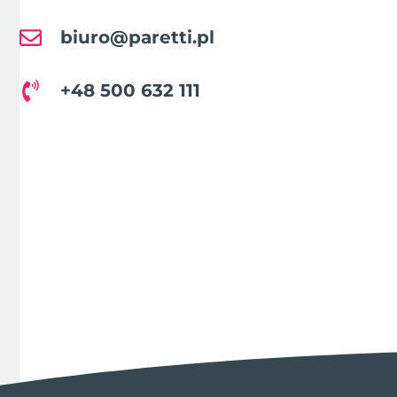
biuro@paretti.pl
+48 500 632 111