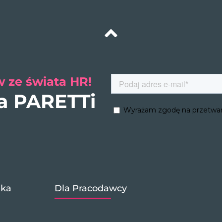
 ze świata HR!
ra PARETTi
ika
Dla Pracodawcy