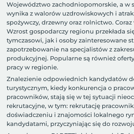
Województwo zachodniopomorskie, a w szc
wynika z walorów uzdrowiskowych i atrakcy
spożywczy, drzewny oraz rolnictwo. Coraz 
Wzrost gospodarczy regionu przekłada się
tymczasowi, jak i osoby zainteresowane 
zapotrzebowanie na specjalistów z zakresu
produkcyjnej. Popularne są również ofert
pracy w regionie.
Znalezienie odpowiednich kandydatów do 
turystycznym, kiedy konkurencja o pracowni
pracowników, stają się w tej sytuacji ni
rekrutacyjne, w tym: rekrutację pracowni
doświadczeniu i znajomości lokalnego ry
kandydatami, przyczyniając się do rozwoju