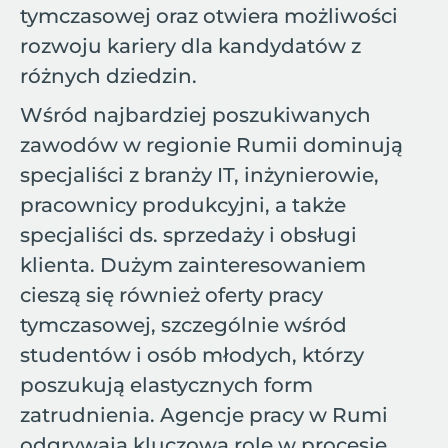
tymczasowej oraz otwiera możliwości
rozwoju kariery dla kandydatów z
różnych dziedzin.
Wśród najbardziej poszukiwanych
zawodów w regionie Rumii dominują
specjaliści z branży IT, inżynierowie,
pracownicy produkcyjni, a także
specjaliści ds. sprzedaży i obsługi
klienta. Dużym zainteresowaniem
cieszą się również oferty pracy
tymczasowej, szczególnie wśród
studentów i osób młodych, którzy
poszukują elastycznych form
zatrudnienia. Agencje pracy w Rumi
odgrywają kluczową rolę w procesie