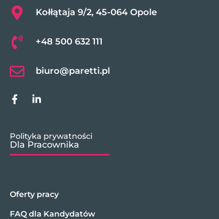
Kołłątaja 9/2, 45-064 Opole
+48 500 632 111
biuro@paretti.pl
Polityka prywatności
Dla Pracownika
Oferty pracy
FAQ dla Kandydatów