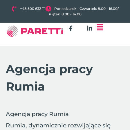
+48 500 632 111
Poniedziałek - Czwartek: 8.00 - 16.00
/
Piątek: 8.00 - 14.00
Agencja pracy
Rumia
Agencja pracy Rumia
Rumia, dynamicznie rozwijające się