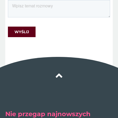
Nie przegap najnowszych