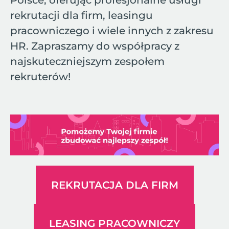
Polsce, oferując profesjonalne usługi
rekrutacji dla firm, leasingu
pracowniczego i wiele innych z zakresu
HR. Zapraszamy do współpracy z
najskuteczniejszym zespołem
rekruterów!
REKRUTACJA DLA FIRM
LEASING PRACOWNICZY