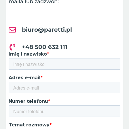
maila lub zadzwoń:
biuro@paretti.pl
+48 500 632 111