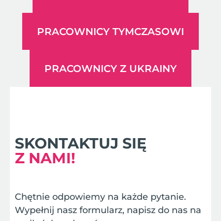
PRACOWNICY TYMCZASOWI
PRACOWNICY Z UKRAINY
SKONTAKTUJ SIĘ
Z NAMI!
Chętnie odpowiemy na każde pytanie.
Wypełnij nasz formularz, napisz do nas na