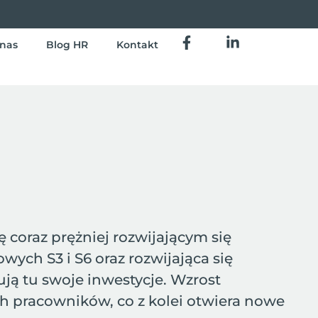
nas
Blog HR
Kontakt
coraz prężniej rozwijającym się
ych S3 i S6 oraz rozwijająca się
ują tu swoje inwestycje. Wzrost
h pracowników, co z kolei otwiera nowe