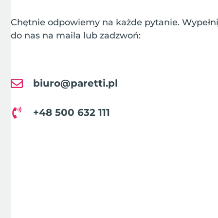
Chętnie odpowiemy na każde pytanie. Wypełnij
do nas na maila lub zadzwoń:
biuro@paretti.pl
+48 500 632 111