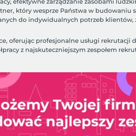
acy, efektywne zarządzanie zasobami ludzkim
artner, który wesprze Państwa w budowaniu
anych do indywidualnych potrzeb klientów, 
e, oferując profesjonalne usługi rekrutacji 
łpracy z najskuteczniejszym zespołem rekru