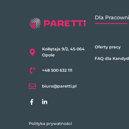
Dla Pracown
Oferty pracy
Kołłątaja 9/2, 45-064
Opole
FAQ dla Kandy
+48 500 632 111
biuro@paretti.pl
Polityka prywatności