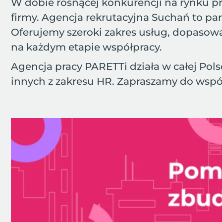
W dobie rosnącej konkurencji na rynku pr
firmy. Agencja rekrutacyjna Suchań to p
Oferujemy szeroki zakres usług, dopasow
na każdym etapie współpracy.
Agencja pracy PARETTi działa w całej Polsc
innych z zakresu HR. Zapraszamy do wspó