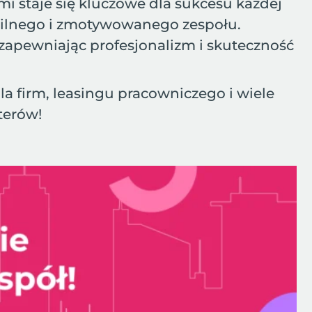
i staje się kluczowe dla sukcesu każdej
 silnego i zmotywowanego zespołu.
zapewniając profesjonalizm i skuteczność
dla firm, leasingu pracowniczego i wiele
terów!