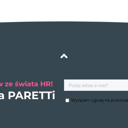
 ze świata HR!
ra PARETTi