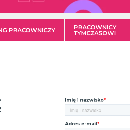
PRACOWNICY
ING PRACOWNICZY
TYMCZASOWI
Ę