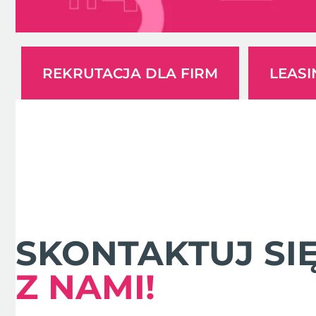
REKRUTACJA DLA FIRM
LEAS
SKONTAKTUJ SI
Z NAMI!