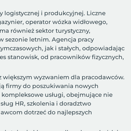
logistycznej i produkcyjnej. Liczne
azynier, operator wózka widłowego,
ma również sektor turystyczny,
w sezonie letnim. Agencja pracy
mczasowych, jak i stałych, odpowiadając
res stanowisk, od pracowników fizycznych,
oraz większym wyzwaniem dla pracodawców.
iają firmy do poszukiwania nowych
ą kompleksowe usługi, obejmujące nie
usług HR, szkolenia i doradztwo
odawcom dotrzeć do najlepszych