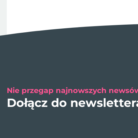
Nie przegap najnowszych newsów
Dołącz do newslette