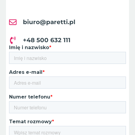
biuro@paretti.pl
+48 500 632 111