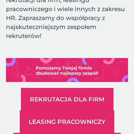
rekrutacji dla firm, leasingu
pracowniczego i wiele innych z zakresu
HR. Zapraszamy do współpracy z
najskuteczniejszym zespołem
rekruterów!
REKRUTACJA DLA FIRM
LEASING PRACOWNICZY