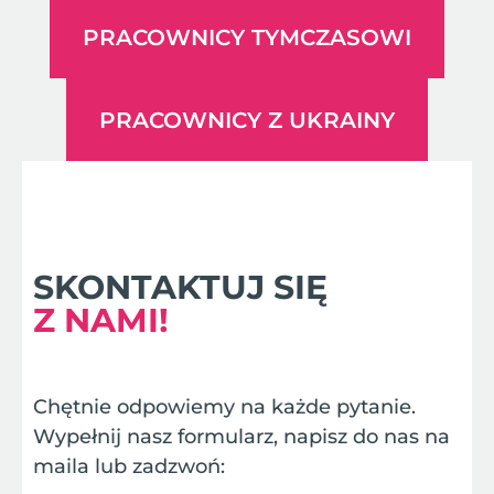
PRACOWNICY TYMCZASOWI
PRACOWNICY Z UKRAINY
SKONTAKTUJ SIĘ
Z NAMI!
Chętnie odpowiemy na każde pytanie.
Wypełnij nasz formularz, napisz do nas na
maila lub zadzwoń: