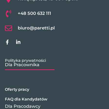
+48 500 632 111
biuro@paretti.pl
Polityka prywatności
Dla Pracownika
Oferty pracy
FAQ dla Kandydatów
Dla Pracodawcy