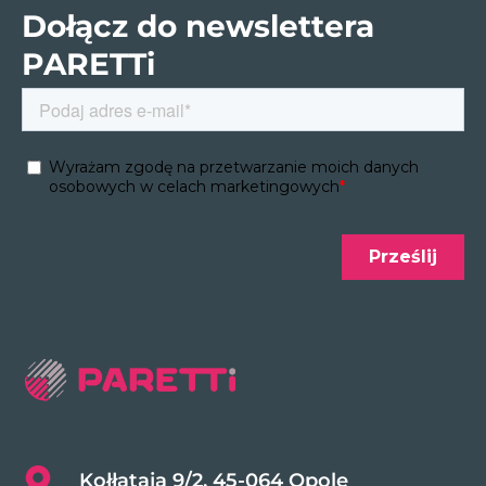
Dołącz do newslettera
PARETTi
Kołłątaja 9/2, 45-064 Opole