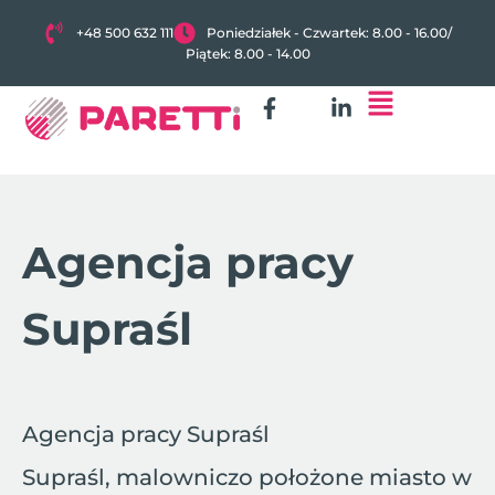
+48 500 632 111
Poniedziałek - Czwartek: 8.00 - 16.00
/
Piątek: 8.00 - 14.00
Agencja pracy
Supraśl
Agencja pracy Supraśl
Supraśl, malowniczo położone miasto w