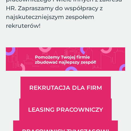
HR. Zapraszamy do współpracy z
najskuteczniejszym zespołem
rekruterów!
REKRUTACJA DLA FIRM
LEASING PRACOWNICZY