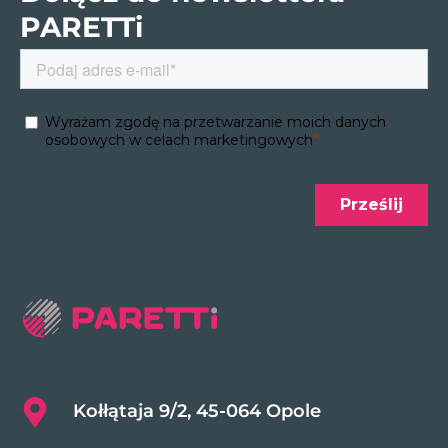
PARETTi
Kołłątaja 9/2, 45-064 Opole