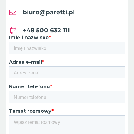
biuro@paretti.pl
+48 500 632 111