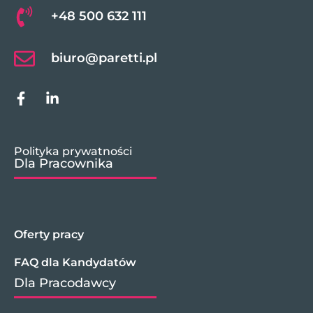
+48 500 632 111
biuro@paretti.pl
Polityka prywatności
Dla Pracownika
Oferty pracy
FAQ dla Kandydatów
Dla Pracodawcy