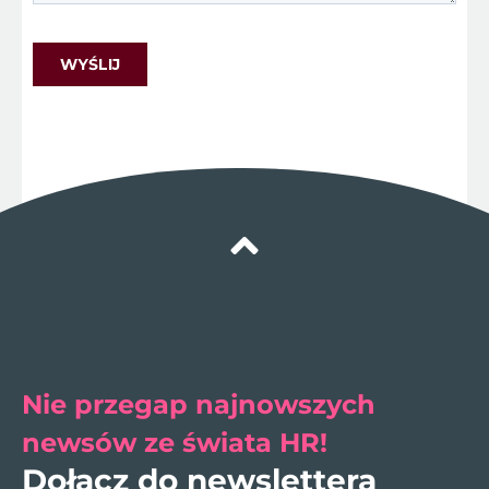
Nie przegap najnowszych
newsów ze świata HR!
Dołącz do newslettera