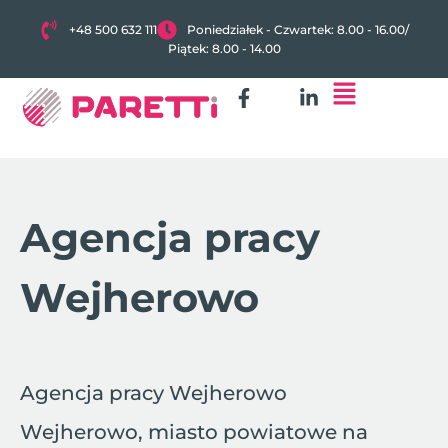
+48 500 632 111
Poniedziałek - Czwartek: 8.00 - 16.00
/
Piątek: 8.00 - 14.00
Agencja pracy
Wejherowo
Agencja pracy Wejherowo
Wejherowo, miasto powiatowe na