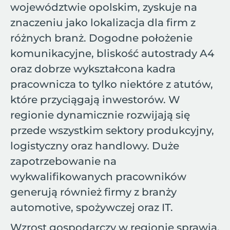
województwie opolskim, zyskuje na
znaczeniu jako lokalizacja dla firm z
różnych branż. Dogodne położenie
komunikacyjne, bliskość autostrady A4
oraz dobrze wykształcona kadra
pracownicza to tylko niektóre z atutów,
które przyciągają inwestorów. W
regionie dynamicznie rozwijają się
przede wszystkim sektory produkcyjny,
logistyczny oraz handlowy. Duże
zapotrzebowanie na
wykwalifikowanych pracowników
generują również firmy z branży
automotive, spożywczej oraz IT.
Wzrost gospodarczy w regionie sprawia,