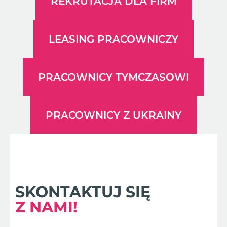
REKRUTACJA DLA FIRM
LEASING PRACOWNICZY
PRACOWNICY TYMCZASOWI
PRACOWNICY Z UKRAINY
SKONTAKTUJ SIĘ
Z NAMI!