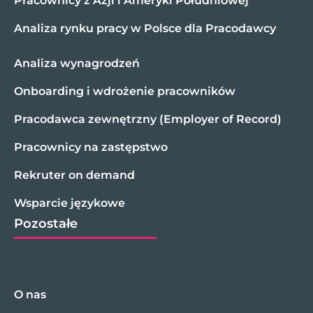
Pracownicy z Azji i Ameryki Południowej
Analiza rynku pracy w Polsce dla Pracodawcy
Analiza wynagrodzeń
Onboarding i wdrożenie pracowników
Pracodawca zewnętrzny (Employer of Record)
Pracownicy na zastępstwo
Rekruter on demand
Wsparcie językowe
Pozostałe
O nas