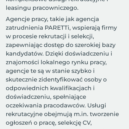
leasingu pracowniczego.
Agencje pracy, takie jak agencja
zatrudnienia PARETTi, wspierają firmy
w procesie rekrutacji i selekcji,
zapewniając dostęp do szerokiej bazy
kandydatów. Dzięki doświadczeniu i
znajomości lokalnego rynku pracy,
agencje te są w stanie szybko i
skutecznie zidentyfikować osoby o
odpowiednich kwalifikacjach i
doświadczeniu, spełniające
oczekiwania pracodawców. Usługi
rekrutacyjne obejmują m.in. tworzenie
ogłoszeń o pracę, selekcję CV,