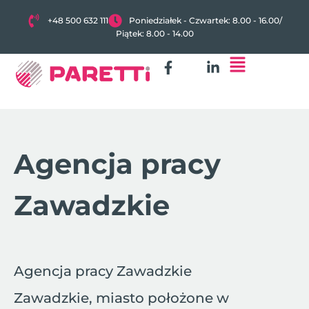
+48 500 632 111
Poniedziałek - Czwartek: 8.00 - 16.00
/
Piątek: 8.00 - 14.00
Agencja pracy
Zawadzkie
Agencja pracy Zawadzkie
Zawadzkie, miasto położone w