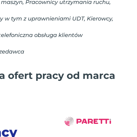
 maszyn, Pracownicy utrzymania ruchu,
y w tym z uprawnieniami UDT, Kierowcy,
telefoniczna obsługa klientów
rzedawca
ba ofert pracy od marca