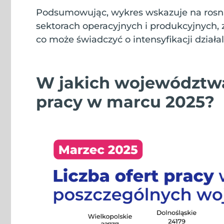
Podsumowując, wykres wskazuje na ros
sektorach operacyjnych i produkcyjnych,
co może świadczyć o intensyfikacji działa
W jakich województwac
pracy w marcu 2025?