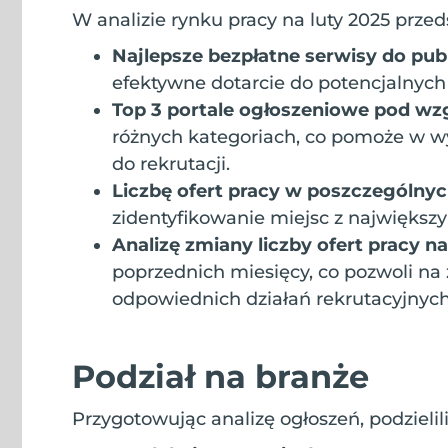
W analizie rynku pracy na luty 2025 prze
Najlepsze bezpłatne serwisy do pub
efektywne dotarcie do potencjalnyc
Top 3 portale ogłoszeniowe pod w
różnych kategoriach, co pomoże w w
do rekrutacji.
Liczbę ofert pracy w poszczególn
zidentyfikowanie miejsc z najwięks
Analizę zmiany liczby ofert pracy n
poprzednich miesięcy, co pozwoli na
odpowiednich działań rekrutacyjnych
Podział na branże
Przygotowując analizę ogłoszeń, podzielil