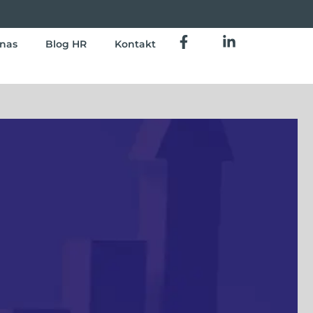
nas
Blog HR
Kontakt