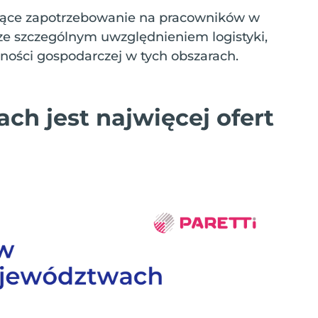
nące zapotrzebowanie na pracowników w
 ze szczególnym uwzględnieniem logistyki,
lności gospodarczej w tych obszarach.
h jest najwięcej ofert