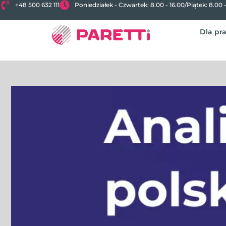
+48 500 632 111
Poniedziałek - Czwartek: 8.00 - 16.00
/
Piątek: 8.00 
Dla pr