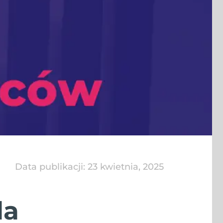
Data publikacji:
23 kwietnia, 2025
la