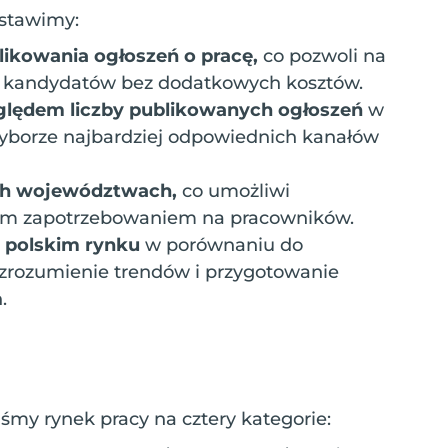
dstawimy:
likowania ogłoszeń o pracę,
co pozwoli na
h kandydatów bez dodatkowych kosztów.
zględem liczby publikowanych ogłoszeń
w
yborze najbardziej odpowiednich kanałów
ych województwach,
co umożliwi
zym zapotrzebowaniem na pracowników.
a polskim rynku
w porównaniu do
 zrozumienie trendów i przygotowanie
.
iśmy rynek pracy na cztery kategorie: