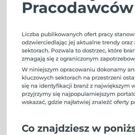
Pracodawców 
Liczba publikowanych ofert pracy stanowi
odzwierciedlając jej aktualne trendy or
sektorach. Pozwala to dostrzec, które bran
zmagają się z ograniczonym zapotrzebo
W niniejszym opracowaniu dokonamy anal
kluczowych sektorach na przestrzeni ost
się na identyfikacji branż z największym 
przyjrzymy się najpopularniejszym porta
wskazać, gdzie najłatwiej znaleźć oferty 
Co znajdziesz w poniż