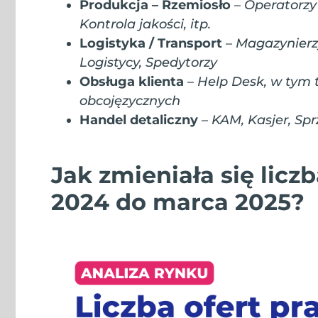
Produkcja – Rzemiosło
–
Operatorzy
Kontrola jakości, itp.
Logistyka / Transport
–
Magazynierz
Logistycy, Spedytorzy
Obsługa klienta
–
Help Desk, w tym 
obcojęzycznych
Handel detaliczny
–
KAM, Kasjer, Sp
Jak zmieniała się licz
2024 do marca 2025?