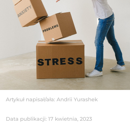
Artykuł napisał/ała:
Andrii Yurashek
Data publikacji:
17 kwietnia, 2023