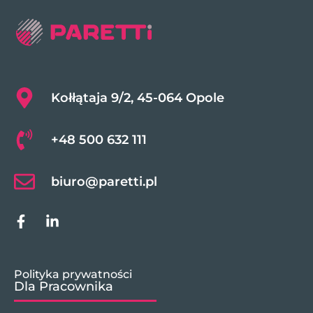
Kołłątaja 9/2, 45-064 Opole
+48 500 632 111
biuro@paretti.pl
Polityka prywatności
Dla Pracownika