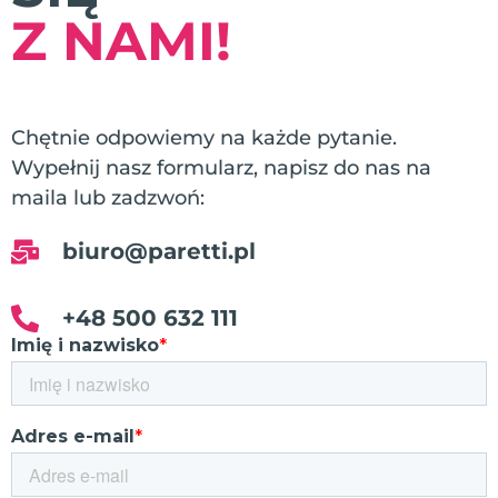
Z NAMI!
Chętnie odpowiemy na każde pytanie.
Wypełnij nasz formularz, napisz do nas na
maila lub zadzwoń:
biuro@paretti.pl
+48 500 632 111