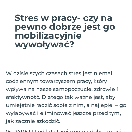
Stres w pracy- czy na
pewno dobrze jest go
mobilizacyjnie
wywoływać?
W dzisiejszych czasach stres jest niemal
codziennym towarzyszem pracy, który
wpływa na nasze samopoczucie, zdrowie i
efektywność. Dlatego tak ważne jest, aby
umiejętnie radzić sobie z nim, a najlepiej – go
wyłapywać i eliminować jeszcze przed tym,
jak zacznie szkodzić.
W PARETTI od lat stawiamy na dobre relacje