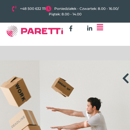
+48 500 632 111
Poniedziałek - Czwartek: 8.00 - 16.00
/
Piątek: 8.00 - 14.00