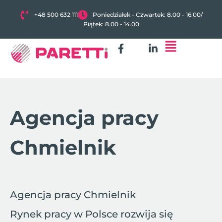
+48 500 632 111
Poniedziałek - Czwartek: 8.00 - 16.00
/
Piątek: 8.00 - 14.00
Agencja pracy
Chmielnik
Agencja pracy Chmielnik
Rynek pracy w Polsce rozwija się