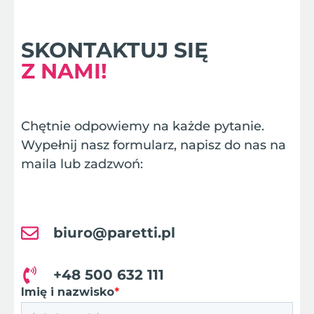
SKONTAKTUJ SIĘ
Z NAMI!
Chętnie odpowiemy na każde pytanie.
Wypełnij nasz formularz, napisz do nas na
maila lub zadzwoń:
biuro@paretti.pl
+48 500 632 111