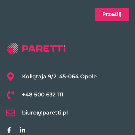
Kołłątaja 9/2, 45-064 Opole
+48 500 632 111
biuro@paretti.pl