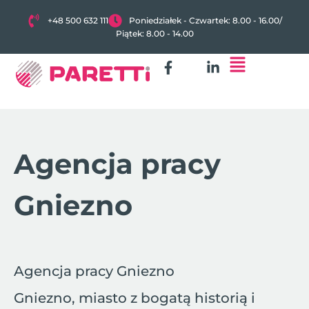
+48 500 632 111
Poniedziałek - Czwartek: 8.00 - 16.00
/
Piątek: 8.00 - 14.00
Agencja pracy
Gniezno
Agencja pracy Gniezno
Gniezno, miasto z bogatą historią i