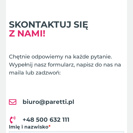
SKONTAKTUJ SIĘ
Z NAMI!
Chętnie odpowiemy na każde pytanie.
Wypełnij nasz formularz, napisz do nas na
maila lub zadzwoń:
biuro@paretti.pl
+48 500 632 111