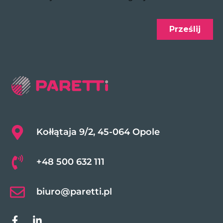
Kołłątaja 9/2, 45-064 Opole
+48 500 632 111
biuro@paretti.pl