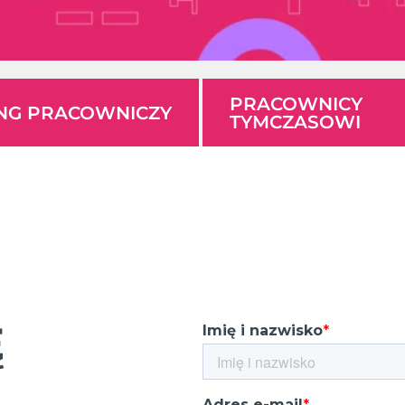
PRACOWNICY
ING PRACOWNICZY
TYMCZASOWI
Ę