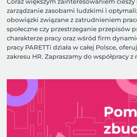
Coraz większym zainteresowaniem cieszy s
zarządzanie zasobami ludzkimi i optymali
obowiązki związane z zatrudnieniem prac
społeczne czy przestrzeganie przepisów 
charakterze pracy oraz wśród firm dynami
pracy PARETTi działa w całej Polsce, oferu
zakresu HR. Zapraszamy do współpracy z 