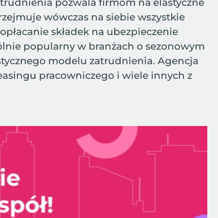
atrudnienia pozwala firmom na elastyczne
przejmuje wówczas na siebie wszystkie
 opłacanie składek na ubezpieczenie
ególnie popularny w branżach o sezonowym
lastycznego modelu zatrudnienia. Agencja
 leasingu pracowniczego i wiele innych z