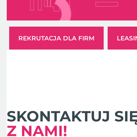
REKRUTACJA DLA FIRM
LEAS
SKONTAKTUJ SI
Z NAMI!