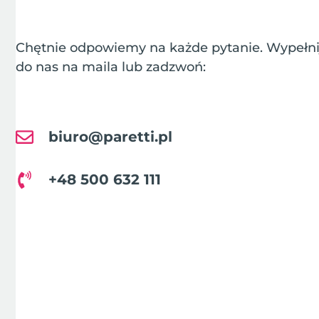
Chętnie odpowiemy na każde pytanie. Wypełnij
do nas na maila lub zadzwoń:
biuro@paretti.pl
+48 500 632 111