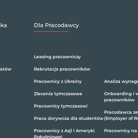
ika
Dla Pracodawcy
Leasing pracowniczy
datów
Rekrutacja pracowników
Pracownicy z Ukrainy
Analiza wynag
Zlecenia tymczasowe
Onboarding i 
pracowników
Pracownicy tymczasowi
Pracodawca z
Praca dorywcza dla studentów
(Employer of R
Pracownicy z Azji i Ameryki
Pracownicy na
Południowej