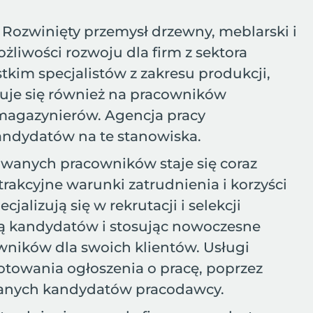
. Rozwinięty przemysł drzewny, meblarski i
żliwości rozwoju dla firm z sektora
kim specjalistów z zakresu produkcji,
owuje się również na pracowników
 magazynierów. Agencja pracy
ndydatów na te stanowiska.
kowanych pracowników staje się coraz
rakcyjne warunki zatrudnienia i korzyści
jalizują się w rekrutacji i selekcji
zą kandydatów i stosując nowoczesne
wników dla swoich klientów. Usługi
towania ogłoszenia o pracę, poprzez
ybranych kandydatów pracodawcy.