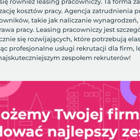
ię również leasing pracowniczy. Ta forma z
zację kosztów pracy. Agencja zatrudnienia 
owników, takie jak naliczanie wynagrodzeń,
prawa pracy. Leasing pracowniczy jest szcz
cznie się rozwijających, które potrzebują e
jąc profesjonalne usługi rekrutacji dla firm,
najskuteczniejszym zespołem rekruterów!