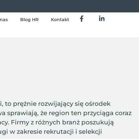
nas
Blog HR
Kontakt
to prężnie rozwijający się ośrodek
 sprawiają, że region ten przyciąga coraz
cy. Firmy z różnych branż poszukują
w zakresie rekrutacji i selekcji