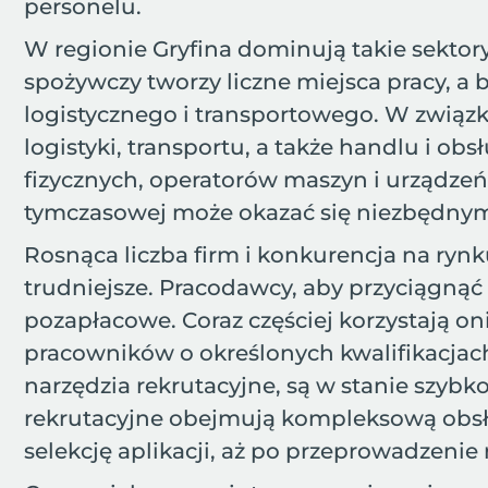
personelu.
W regionie Gryfina dominują takie sektory
spożywczy tworzy liczne miejsca pracy, a 
logistycznego i transportowego. W związk
logistyki, transportu, a także handlu i 
fizycznych, operatorów maszyn i urządze
tymczasowej może okazać się niezbędnym
Rosnąca liczba firm i konkurencja na rynk
trudniejsze. Pracodawcy, aby przyciągnąć
pozapłacowe. Coraz częściej korzystają oni 
pracowników o określonych kwalifikacja
narzędzia rekrutacyjne, są w stanie szyb
rekrutacyjne obejmują kompleksową obsłu
selekcję aplikacji, aż po przeprowadzen