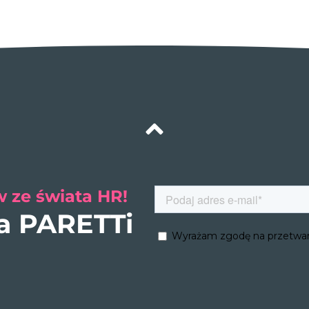
 ze świata HR!
ra PARETTi