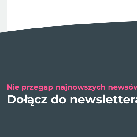
Nie przegap najnowszych newsów
Dołącz do newslette