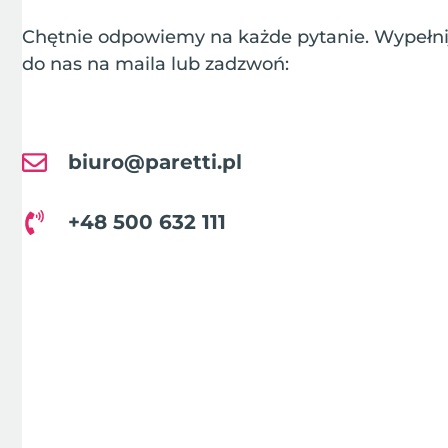
Chętnie odpowiemy na każde pytanie. Wypełnij
do nas na maila lub zadzwoń:
biuro@paretti.pl
+48 500 632 111