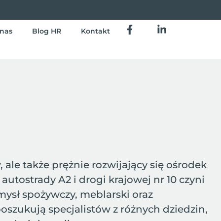
nas
Blog HR
Kontakt
ale także prężnie rozwijający się ośrodek
tostrady A2 i drogi krajowej nr 10 czyni
mysł spożywczy, meblarski oraz
szukują specjalistów z różnych dziedzin,