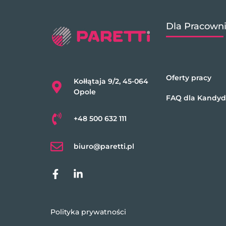
Dla Pracown
Oferty pracy
Kołłątaja 9/2, 45-064
Opole
FAQ dla Kandy
+48 500 632 111
biuro@paretti.pl
Polityka prywatności