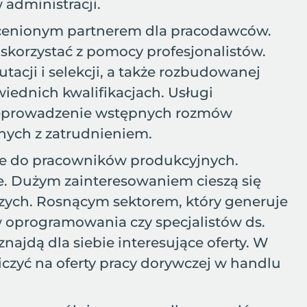
administracji.
nieocenionym partnerem dla pracodawców.
korzystać z pomocy profesjonalistów.
acji i selekcji, a także rozbudowanej
iednich kwalifikacjach. Usługi
przeprowadzenie wstępnych rozmów
anych z zatrudnieniem.
ane do pracowników produkcyjnych.
. Dużym zainteresowaniem cieszą się
zych. Rosnącym sektorem, który generuje
ów oprogramowania czy specjalistów ds.
ajdą dla siebie interesujące oferty. W
iczyć na oferty pracy dorywczej w handlu