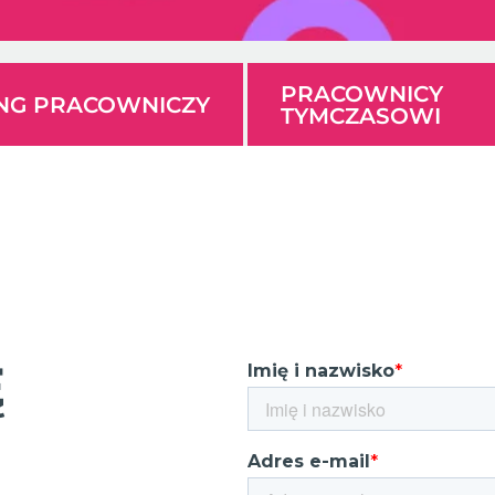
PRACOWNICY
ING PRACOWNICZY
TYMCZASOWI
Ę