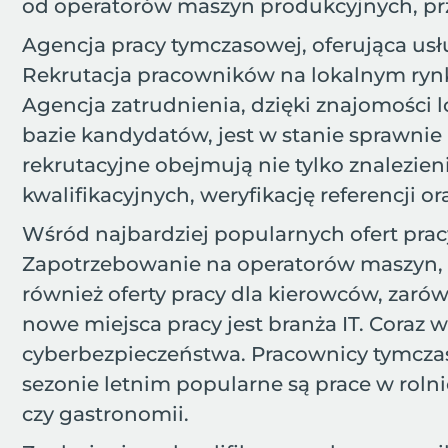
od operatorów maszyn produkcyjnych, prz
Agencja pracy tymczasowej, oferująca usł
Rekrutacja pracowników na lokalnym ryn
Agencja zatrudnienia, dzięki znajomości l
bazie kandydatów, jest w stanie sprawnie
rekrutacyjne obejmują nie tylko znalez
kwalifikacyjnych, weryfikację referencji
Wśród najbardziej popularnych ofert pra
Zapotrzebowanie na operatorów maszyn, p
również oferty pracy dla kierowców, zar
nowe miejsca pracy jest branża IT. Coraz
cyberbezpieczeństwa. Pracownicy tymczaso
sezonie letnim popularne są prace w rolni
czy gastronomii.