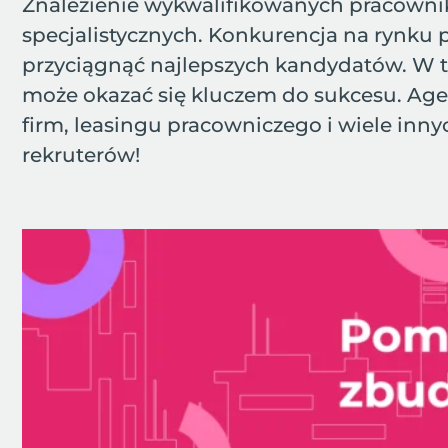
Znalezienie wykwalifikowanych pracown
specjalistycznych. Konkurencja na rynku p
przyciągnąć najlepszych kandydatów. W tak
może okazać się kluczem do sukcesu. Agenc
firm, leasingu pracowniczego i wiele inn
rekruterów!