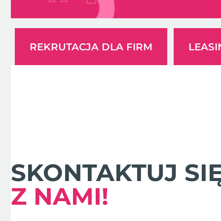
REKRUTACJA DLA FIRM
LEAS
SKONTAKTUJ SI
Z NAMI!