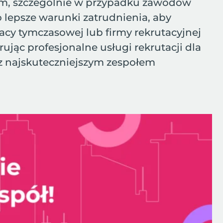
em, szczególnie w przypadku zawodów
o lepsze warunki zatrudnienia, aby
racy tymczasowej lub firmy rekrutacyjnej
ując profesjonalne usługi rekrutacji dla
 z najskuteczniejszym zespołem