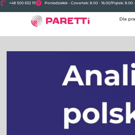
+48 500 632 111
Poniedziałek - Czwartek: 8.00 - 16.00
/
Piątek: 8.00 
Dla pr