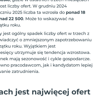
t liczby ofert. W grudniu 2024
czniu 2025 liczba ta wzrosła do
ponad 18
nad 22 500
. Może to wskazywać na
ątku roku.
 jest ogólny spadek liczby ofert w trzech z
świadczyć o zmniejszonym zapotrzebowaniu
ątku roku. Wyjątkiem jest
iesięcy utrzymuje się tendencja wzrostowa.
ynek mają sezonowość i cykle gospodarcze.
wno pracodawcom, jak i kandydatom lepiej
anie zatrudnienia.
h jest najwięcej ofert