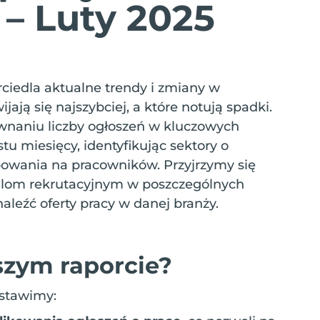
– Luty 2025
ciedla aktualne trendy i zmiany w
jają się najszybciej, a które notują spadki.
ównaniu liczby ogłoszeń w kluczowych
u miesięcy, identyfikując sektory o
bowania na pracowników. Przyjrzymy się
alom rekrutacyjnym w poszczególnych
naleźć oferty pracy w danej branży.
szym raporcie?
dstawimy: