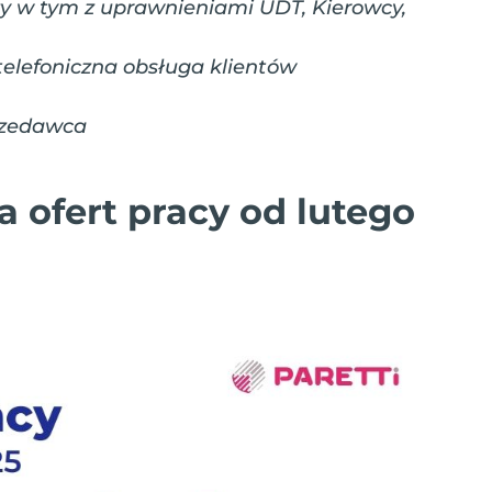
y w tym z uprawnieniami UDT, Kierowcy,
telefoniczna obsługa klientów
rzedawca
ba ofert pracy od lutego