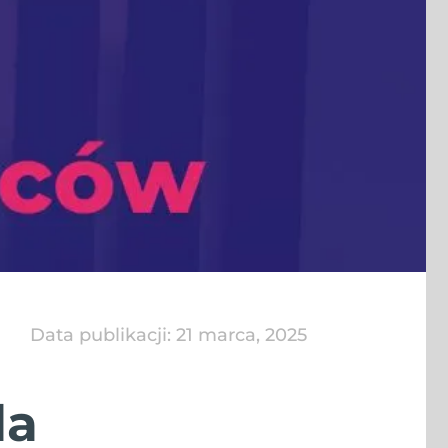
Data publikacji:
21 marca, 2025
la