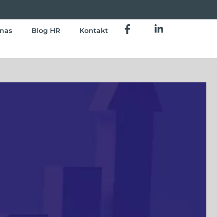
nas
Blog HR
Kontakt