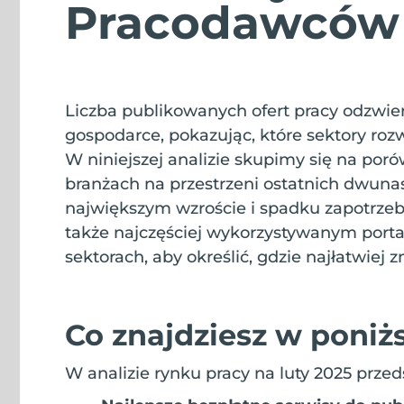
Pracodawców 
Liczba publikowanych ofert pracy odzwier
gospodarce, pokazując, które sektory rozwi
W niniejszej analizie skupimy się na por
branżach na przestrzeni ostatnich dwunast
największym wzroście i spadku zapotrze
także najczęściej wykorzystywanym port
sektorach, aby określić, gdzie najłatwiej z
Co znajdziesz w poniż
W analizie rynku pracy na luty 2025 prze