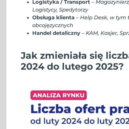
Logistyka / Transport
–
Magazynierz
Logistycy, Spedytorzy
Obsługa klienta
–
Help Desk, w tym 
obcojęzycznych
Handel detaliczny
–
KAM, Kasjer, Sp
Jak zmieniała się licz
2024 do lutego 2025?