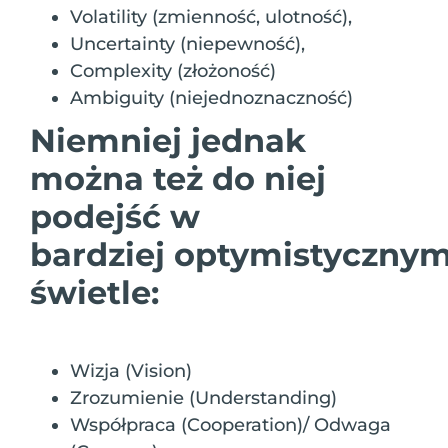
Volatility (zmienność, ulotność),
Uncertainty (niepewność),
Complexity (złożoność)
Ambiguity (niejednoznaczność)
Niemniej jednak
można też do niej
podejść w
bardziej
optymistyczny
świetle:
Wizja (Vision)
Zrozumienie (Understanding)
Współpraca (Cooperation)/ Odwaga