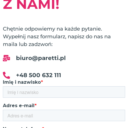
Z NAMI!
Chętnie odpowiemy na każde pytanie.
Wypełnij nasz formularz, napisz do nas na
maila lub zadzwoń:
biuro@paretti.pl
+48 500 632 111