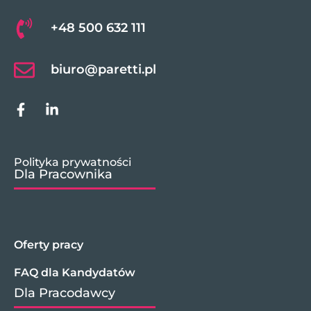
+48 500 632 111
biuro@paretti.pl
Polityka prywatności
Dla Pracownika
Oferty pracy
FAQ dla Kandydatów
Dla Pracodawcy