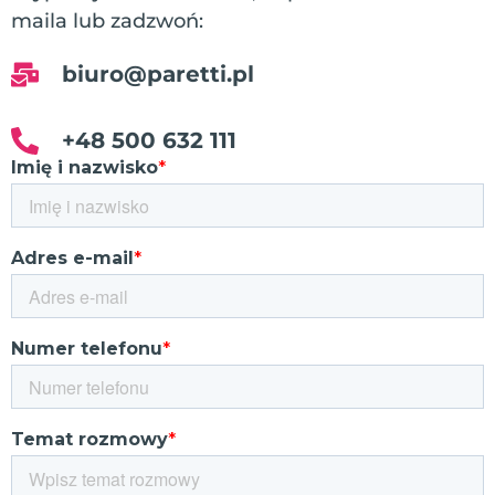
maila lub zadzwoń:
biuro@paretti.pl
+48 500 632 111