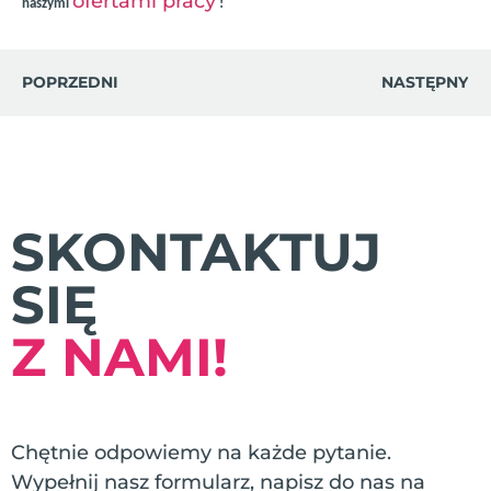
ofertami pracy
naszymi
!
POPRZEDNI
NASTĘPNY
SKONTAKTUJ
SIĘ
Z NAMI!
Chętnie odpowiemy na każde pytanie.
Wypełnij nasz formularz, napisz do nas na