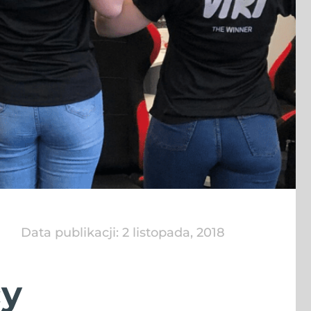
Data publikacji:
2 listopada, 2018
cy