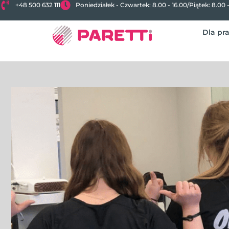
+48 500 632 111
Poniedziałek - Czwartek: 8.00 - 16.00
/
Piątek: 8.00 
Dla pr