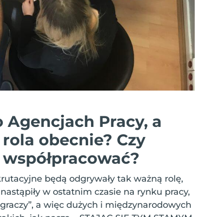
o Agencjach Pracy, a
a rola obecnie? Czy
y współpracować?
krutacyjne będą odgrywały tak ważną rolę,
 nastąpiły w ostatnim czasie na rynku pracy,
graczy”, a więc dużych i międzynarodowych