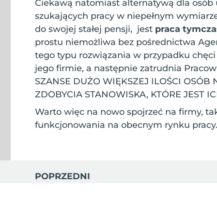
Ciekawą natomiast alternatywą dla osób 
szukających pracy w niepełnym wymiarze 
do swojej stałej pensji, jest
praca tymcz
prostu niemożliwa bez pośrednictwa Agen
tego typu rozwiązania w przypadku chęci
jego firmie, a następnie zatrudnia Prac
SZANSE DUŻO WIĘKSZEJ ILOŚCI OSÓB N
ZDOBYCIA STANOWISKA, KTÓRE JEST IC
Warto więc na nowo spojrzeć na firmy, taki
funkcjonowania na obecnym rynku pracy
POPRZEDNI