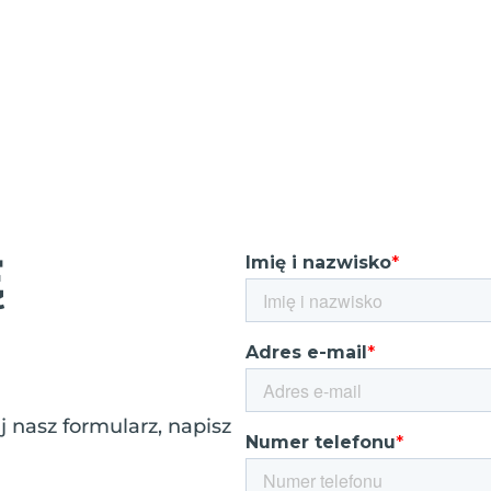
Ę
 nasz formularz, napisz