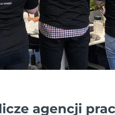
icze agencji pra