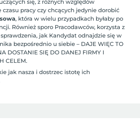
uczących się, z różnych względów
czasu pracy czy chcących jedynie dorobić
asowa
, która w wielu przypadkach byłaby po
cji. Również sporo Pracodawców, korzysta z
 sprawdzenia, jak Kandydat odnajdzie się w
ownika bezpośrednio u siebie – DAJE WIĘC TO
A DOSTANIE SIĘ DO DANEJ FIRMY I
H CELEM.
e jak nasza i dostrzec istotę ich
.