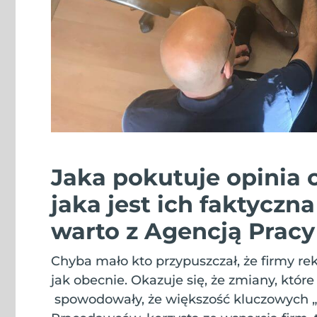
Jaka pokutuje opinia 
jaka jest ich faktyczn
warto z Agencją Prac
Chyba mało kto przypuszczał, że firmy re
jak obecnie. Okazuje się, że zmiany, które
spowodowały, że większość kluczowych „